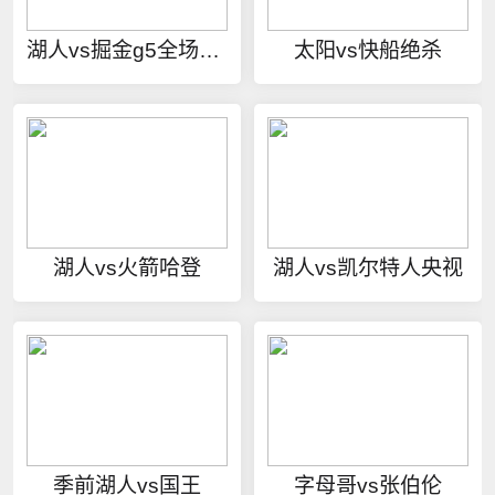
湖人vs掘金g5全场录像
太阳vs快船绝杀
湖人vs火箭哈登
湖人vs凯尔特人央视
季前湖人vs国王
字母哥vs张伯伦